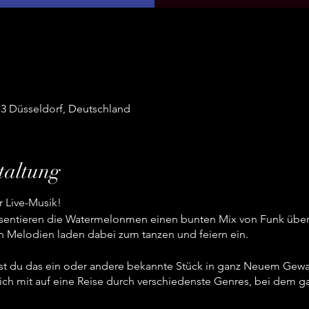
13 Düsseldorf, Deutschland
taltung
 Live-Musik!
räsentieren die Watermelonmen einen bunten Mix von Funk über 
 Melodien laden dabei zum tanzen und feiern ein.
t du das ein oder andere bekannte Stück in ganz Neuem Gewa
mit auf eine Reise durch verschiedenste Genres, bei dem gara