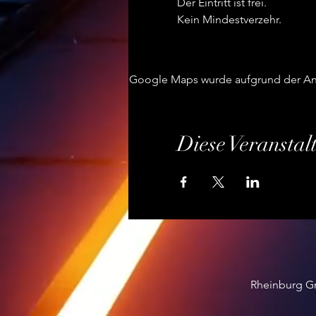
Der Eintritt ist frei.
Kein Mindestverzehr.
Google Maps wurde aufgrund der Anal
Diese Veranstal
Rheinburg GmbH Burgplatz
E-ma
E-ma