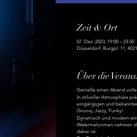
Zeit & Ort
07. Dez. 2023, 19:00 – 23:50
Düsseldorf, Burgpl. 11, 402
Über die Verans
Genieße einen Abend voller
In stilvoller Atmosphäre p
eingängigen und bekannten
Groovy, Jazzy, Funky!
Dynamisch und modern wirs
Watermelonmen nehmen dich 
dabei ist.