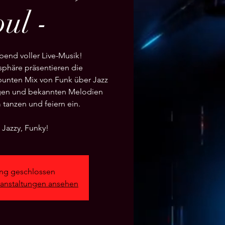
ul -
end voller Live-Musik!
osphäre präsentieren die
unten Mix von Funk über Jazz
igen und bekannten Melodien
tanzen und feiern ein.
g geschlossen
ranstaltungen ansehen