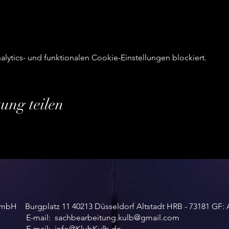
ytics- und funktionalen Cookie-Einstellungen blockiert.
tung teilen
 11 40213 Düsseldorf Altstadt HRB - 73181 GF: A
il:
sachbearbeitung.kulb@gmail.com
il:
info@KlubKulb.de