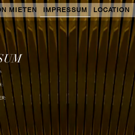
ON MIETEN
IMPRESSUM
LOCATION
SUM
n
:
R: