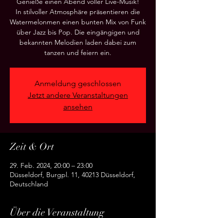
Genieße einen Abend voller Live-Musik!
In stilvoller Atmosphäre präsentieren die
Watermelonmen einen bunten Mix von Funk
über Jazz bis Pop. Die eingängigen und
bekannten Melodien laden dabei zum
Anmeldung geschlossen
Jetzt andere Veranstaltungen
ansehen
Zeit & Ort
29. Feb. 2024, 20:00 – 23:00
Düsseldorf, Burgpl. 11, 40213 Düsseldorf,
Deutschland
Über die Veranstaltung