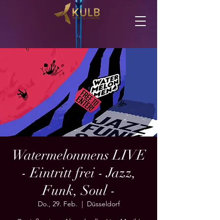
Watermelonmens LIVE
- Eintritt frei - Jazz,
Funk, Soul -
Do., 29. Feb.
  |  
Düsseldorf