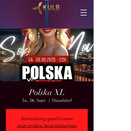
Polska XL
Sa., 06. Sept.
  |  
Düsseldorf
Anmeldung geschlossen
Jetzt andere Veranstaltungen