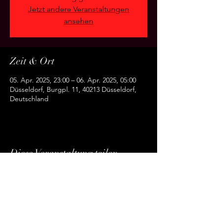
Jetzt andere Veranstaltungen
ansehen
Zeit & Ort
05. Apr. 2025, 23:00 – 06. Apr. 2025, 05:00
Düsseldorf, Burgpl. 11, 40213 Düsseldorf,
Deutschland
Diese Veranstaltung teilen
Rheinburg GmbH