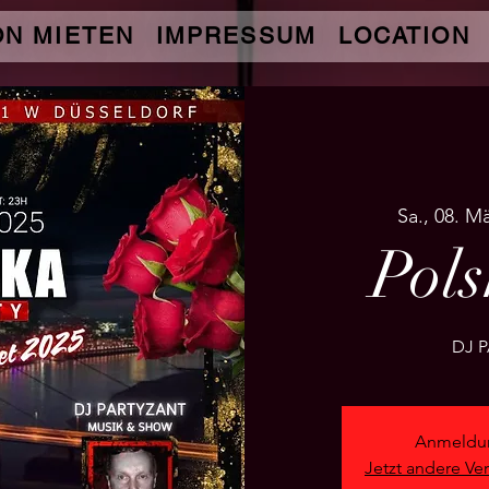
ON MIETEN
IMPRESSUM
LOCATION
Sa., 08. M
Pol
Anmeldun
Jetzt andere Ve