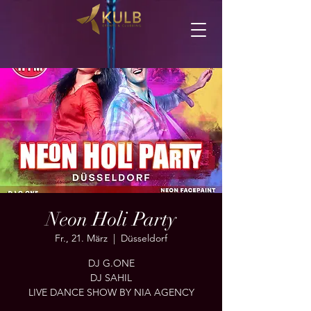
Neon Holi Party
Fr., 21. März
  |  
Düsseldorf
DJ G.ONE
DJ SAHIL
LIVE DANCE SHOW BY NIA AGENCY