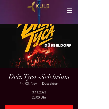
Dviz Tyca -Selebrium
Fr., 03. Nov.
  |  
Düsseldorf
3.11.2023