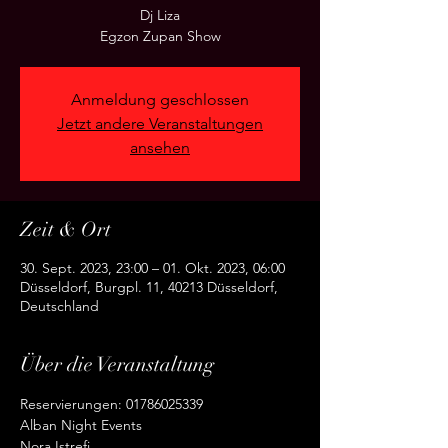
Dj Liza
Egzon Zupan Show
Anmeldung geschlossen
Jetzt andere Veranstaltungen
ansehen
Zeit & Ort
30. Sept. 2023, 23:00 – 01. Okt. 2023, 06:00
Düsseldorf, Burgpl. 11, 40213 Düsseldorf,
Deutschland
Über die Veranstaltung
Reservierungen: 01786025339
Alban Night Events
Nora Istrefi