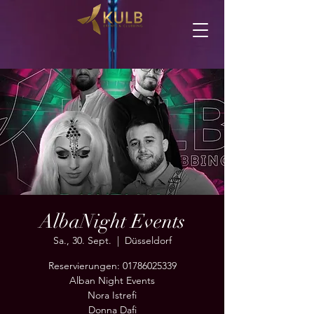
AlbaNight Events
Sa., 30. Sept.
  |  
Düsseldorf
Reservierungen: 01786025339
Alban Night Events
Nora Istrefi
Donna Dafi